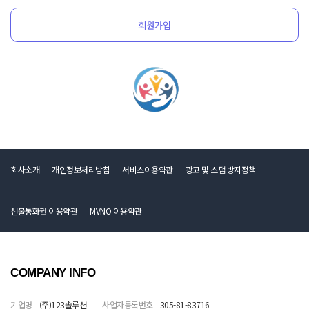
회원가입
회사소개
개인정보처리방침
서비스이용약관
광고 및 스팸 방지정책
선불통화권 이용약관
MVNO 이용약관
COMPANY INFO
기업명
(주)123솔루션
사업자등록번호
305-81-83716