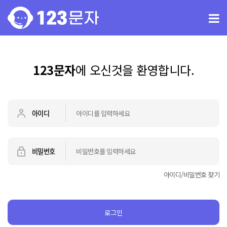
123문자
에 오신것을 환영합니다.
아이디
비밀번호
아이디/비밀번호 찾기
로그인