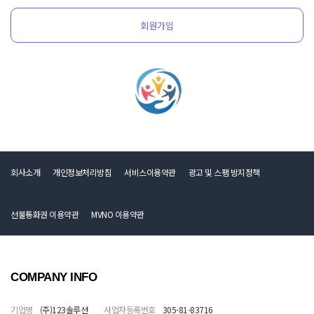
회원가입
회사소개
개인정보처리방침
서비스이용약관
광고 및 스팸 방지정책
선불통화권 이용약관
MVNO 이용약관
COMPANY INFO
기업명
(주)123솔루션
사업자등록번호
305-81-83716