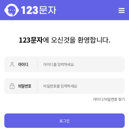
123문자
에 오신것을 환영합니다.
아이디
비밀번호
아이디/비밀번호 찾기
로그인