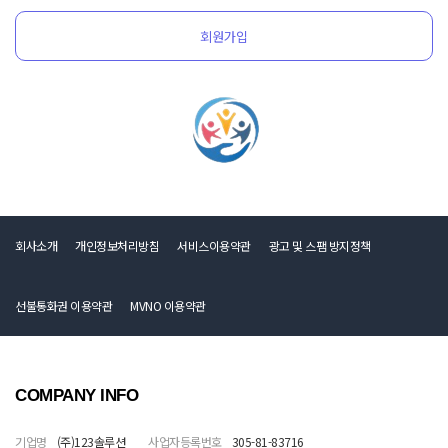
회원가입
회사소개
개인정보처리방침
서비스이용약관
광고 및 스팸 방지정책
선불통화권 이용약관
MVNO 이용약관
COMPANY INFO
기업명
(주)123솔루션
사업자등록번호
305-81-83716