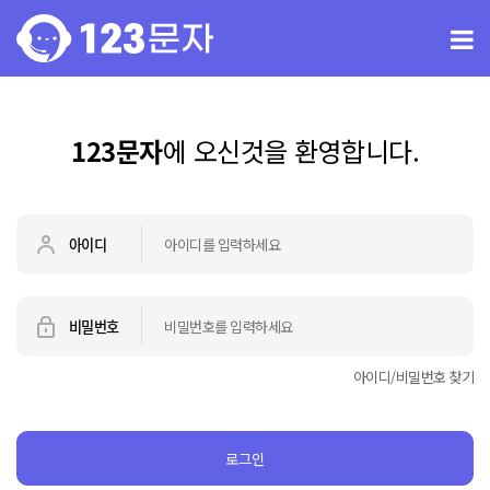
123문자
에 오신것을 환영합니다.
아이디
비밀번호
아이디/비밀번호 찾기
로그인