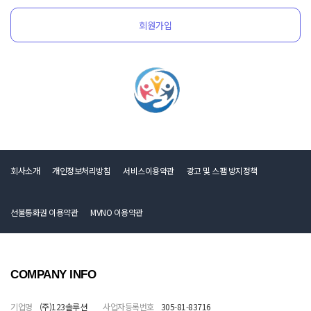
회원가입
회사소개
개인정보처리방침
서비스이용약관
광고 및 스팸 방지정책
선불통화권 이용약관
MVNO 이용약관
COMPANY INFO
기업명
(주)123솔루션
사업자등록번호
305-81-83716