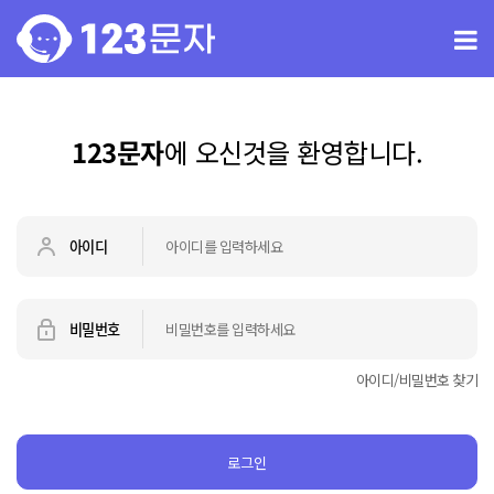
123문자
에 오신것을 환영합니다.
아이디
비밀번호
아이디/비밀번호 찾기
로그인